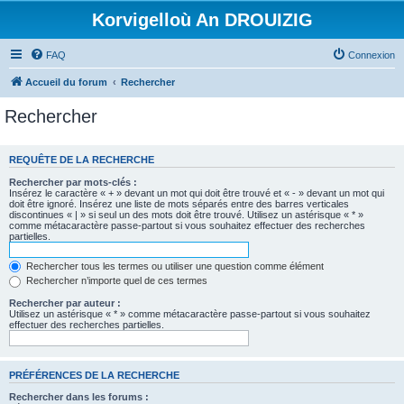
Korvigelloù An DROUIZIG
FAQ
Connexion
Accueil du forum
Rechercher
Rechercher
REQUÊTE DE LA RECHERCHE
Rechercher par mots-clés :
Insérez le caractère « + » devant un mot qui doit être trouvé et « - » devant un mot qui
doit être ignoré. Insérez une liste de mots séparés entre des barres verticales
discontinues « | » si seul un des mots doit être trouvé. Utilisez un astérisque « * »
comme métacaractère passe-partout si vous souhaitez effectuer des recherches
partielles.
Rechercher tous les termes ou utiliser une question comme élément
Rechercher n’importe quel de ces termes
Rechercher par auteur :
Utilisez un astérisque « * » comme métacaractère passe-partout si vous souhaitez
effectuer des recherches partielles.
PRÉFÉRENCES DE LA RECHERCHE
Rechercher dans les forums :