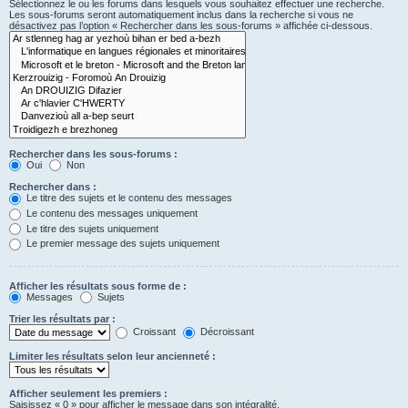
Sélectionnez le ou les forums dans lesquels vous souhaitez effectuer une recherche.
Les sous-forums seront automatiquement inclus dans la recherche si vous ne
désactivez pas l’option « Rechercher dans les sous-forums » affichée ci-dessous.
Rechercher dans les sous-forums :
Oui
Non
Rechercher dans :
Le titre des sujets et le contenu des messages
Le contenu des messages uniquement
Le titre des sujets uniquement
Le premier message des sujets uniquement
Afficher les résultats sous forme de :
Messages
Sujets
Trier les résultats par :
Croissant
Décroissant
Limiter les résultats selon leur ancienneté :
Afficher seulement les premiers :
Saisissez « 0 » pour afficher le message dans son intégralité.