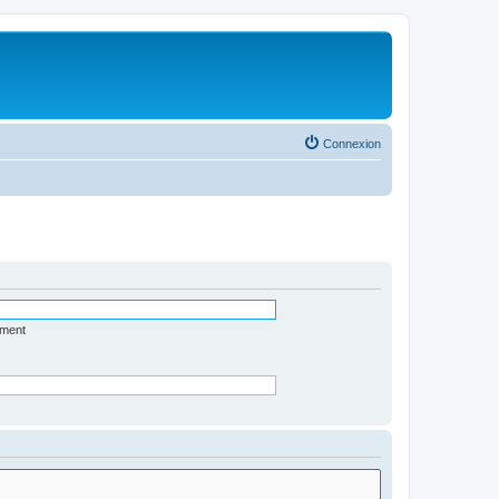
Connexion
ément