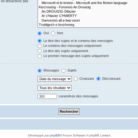
s ne désactivez pas
Oui
Non
Le titre des sujets et le contenu des messages
Le contenu des messages uniquement
Le titre des sujets uniquement
Le premier message des sujets uniquement
Messages
Sujets
Croissant
Décroissant
caractères des messages
Développé par
phpBB
® Forum Software © phpBB Limited