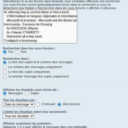
Sélectionnez le ou les forums dans lesquels vous souhaitez effectuer une recherche.
Les sous-forums seront automatiquement inclus dans la recherche si vous ne
désactivez pas l’option « Rechercher dans les sous-forums » affichée ci-dessous.
Rechercher dans les sous-forums :
Oui
Non
Rechercher dans :
Le titre des sujets et le contenu des messages
Le contenu des messages uniquement
Le titre des sujets uniquement
Le premier message des sujets uniquement
Afficher les résultats sous forme de :
Messages
Sujets
Trier les résultats par :
Croissant
Décroissant
Limiter les résultats selon leur ancienneté :
Afficher seulement les premiers :
Saisissez « 0 » pour afficher le message dans son intégralité.