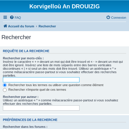
Korvigelloù An DROUIZIG
FAQ
Connexion
Accueil du forum
Rechercher
Rechercher
REQUÊTE DE LA RECHERCHE
Rechercher par mots-clés :
Insérez le caractère « + » devant un mot qui doit être trouvé et « - » devant un mot qui
doit être ignoré. Insérez une liste de mots séparés entre des barres verticales
discontinues « | » si seul un des mots doit être trouvé. Utilisez un astérisque « * »
comme métacaractère passe-partout si vous souhaitez effectuer des recherches
partielles.
Rechercher tous les termes ou utiliser une question comme élément
Rechercher n’importe quel de ces termes
Rechercher par auteur :
Utilisez un astérisque « * » comme métacaractère passe-partout si vous souhaitez
effectuer des recherches partielles.
PRÉFÉRENCES DE LA RECHERCHE
Rechercher dans les forums :