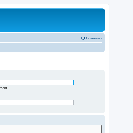
Connexion
ément