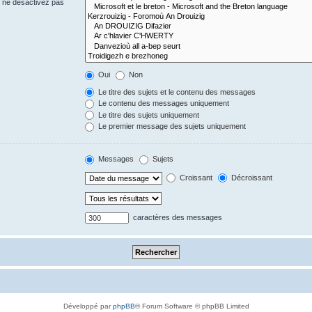
s ne désactivez pas
Oui
Non
Le titre des sujets et le contenu des messages
Le contenu des messages uniquement
Le titre des sujets uniquement
Le premier message des sujets uniquement
Messages
Sujets
Croissant
Décroissant
caractères des messages
Développé par
phpBB
® Forum Software © phpBB Limited