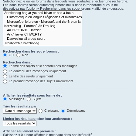
Sélectionnez le ou les forums dans lesquels vous souhaitez effectuer une recherche.
Les sous-forums seront automatiquement inclus dans la recherche si vous ne
désactivez pas l’option « Rechercher dans les sous-forums » affichée ci-dessous.
Rechercher dans les sous-forums :
Oui
Non
Rechercher dans :
Le titre des sujets et le contenu des messages
Le contenu des messages uniquement
Le titre des sujets uniquement
Le premier message des sujets uniquement
Afficher les résultats sous forme de :
Messages
Sujets
Trier les résultats par :
Croissant
Décroissant
Limiter les résultats selon leur ancienneté :
Afficher seulement les premiers :
Saisissez « 0 » pour afficher le message dans son intégralité.