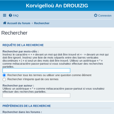
Korvigelloù An DROUIZIG
FAQ
Connexion
Accueil du forum
Rechercher
Rechercher
REQUÊTE DE LA RECHERCHE
Rechercher par mots-clés :
Insérez le caractère « + » devant un mot qui doit être trouvé et « - » devant un mot qui
doit être ignoré. Insérez une liste de mots séparés entre des barres verticales
discontinues « | » si seul un des mots doit être trouvé. Utilisez un astérisque « * »
comme métacaractère passe-partout si vous souhaitez effectuer des recherches
partielles.
Rechercher tous les termes ou utiliser une question comme élément
Rechercher n’importe quel de ces termes
Rechercher par auteur :
Utilisez un astérisque « * » comme métacaractère passe-partout si vous souhaitez
effectuer des recherches partielles.
PRÉFÉRENCES DE LA RECHERCHE
Rechercher dans les forums :