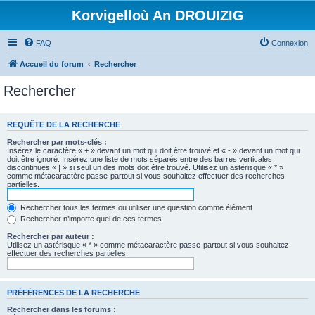
Korvigelloù An DROUIZIG
FAQ
Connexion
Accueil du forum
Rechercher
Rechercher
REQUÊTE DE LA RECHERCHE
Rechercher par mots-clés :
Insérez le caractère « + » devant un mot qui doit être trouvé et « - » devant un mot qui
doit être ignoré. Insérez une liste de mots séparés entre des barres verticales
discontinues « | » si seul un des mots doit être trouvé. Utilisez un astérisque « * »
comme métacaractère passe-partout si vous souhaitez effectuer des recherches
partielles.
Rechercher tous les termes ou utiliser une question comme élément
Rechercher n’importe quel de ces termes
Rechercher par auteur :
Utilisez un astérisque « * » comme métacaractère passe-partout si vous souhaitez
effectuer des recherches partielles.
PRÉFÉRENCES DE LA RECHERCHE
Rechercher dans les forums :