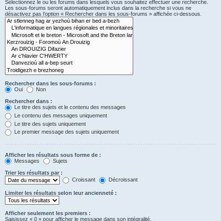
Sélectionnez le ou les forums dans lesquels vous souhaitez effectuer une recherche.
Les sous-forums seront automatiquement inclus dans la recherche si vous ne
désactivez pas l’option « Rechercher dans les sous-forums » affichée ci-dessous.
Rechercher dans les sous-forums :
Oui
Non
Rechercher dans :
Le titre des sujets et le contenu des messages
Le contenu des messages uniquement
Le titre des sujets uniquement
Le premier message des sujets uniquement
Afficher les résultats sous forme de :
Messages
Sujets
Trier les résultats par :
Croissant
Décroissant
Limiter les résultats selon leur ancienneté :
Afficher seulement les premiers :
Saisissez « 0 » pour afficher le message dans son intégralité.