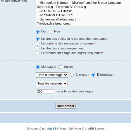
s ne désactivez pas
Oui
Non
Le titre des sujets et le contenu des messages
Le contenu des messages uniquement
Le titre des sujets uniquement
Le premier message des sujets uniquement
Messages
Sujets
Croissant
Décroissant
caractères des messages
Développé par
phpBB
® Forum Software © phpBB Limited