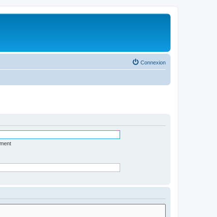
Connexion
ément