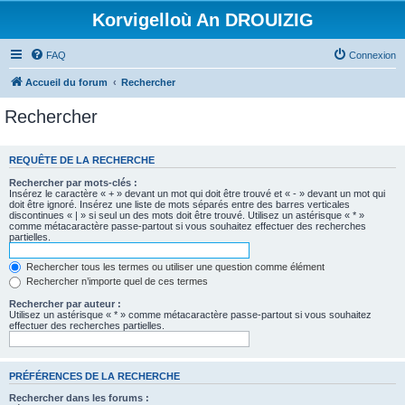
Korvigelloù An DROUIZIG
FAQ
Connexion
Accueil du forum
Rechercher
Rechercher
REQUÊTE DE LA RECHERCHE
Rechercher par mots-clés :
Insérez le caractère « + » devant un mot qui doit être trouvé et « - » devant un mot qui
doit être ignoré. Insérez une liste de mots séparés entre des barres verticales
discontinues « | » si seul un des mots doit être trouvé. Utilisez un astérisque « * »
comme métacaractère passe-partout si vous souhaitez effectuer des recherches
partielles.
Rechercher tous les termes ou utiliser une question comme élément
Rechercher n’importe quel de ces termes
Rechercher par auteur :
Utilisez un astérisque « * » comme métacaractère passe-partout si vous souhaitez
effectuer des recherches partielles.
PRÉFÉRENCES DE LA RECHERCHE
Rechercher dans les forums :