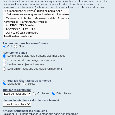
Sélectionnez le ou les forums dans lesquels vous souhaitez effectuer une recherche.
Les sous-forums seront automatiquement inclus dans la recherche si vous ne
désactivez pas l’option « Rechercher dans les sous-forums » affichée ci-dessous.
Rechercher dans les sous-forums :
Oui
Non
Rechercher dans :
Le titre des sujets et le contenu des messages
Le contenu des messages uniquement
Le titre des sujets uniquement
Le premier message des sujets uniquement
Afficher les résultats sous forme de :
Messages
Sujets
Trier les résultats par :
Croissant
Décroissant
Limiter les résultats selon leur ancienneté :
Afficher seulement les premiers :
Saisissez « 0 » pour afficher le message dans son intégralité.