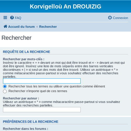
Korvigelloù An DROUIZIG
FAQ
Connexion
Accueil du forum
Rechercher
Rechercher
REQUÊTE DE LA RECHERCHE
Rechercher par mots-clés :
Insérez le caractère « + » devant un mot qui doit être trouvé et « - » devant un mot qui
doit être ignoré. Insérez une liste de mots séparés entre des barres verticales
discontinues « | » si seul un des mots doit être trouvé. Utilisez un astérisque « * »
comme métacaractère passe-partout si vous souhaitez effectuer des recherches
partielles.
Rechercher tous les termes ou utiliser une question comme élément
Rechercher n’importe quel de ces termes
Rechercher par auteur :
Utilisez un astérisque « * » comme métacaractère passe-partout si vous souhaitez
effectuer des recherches partielles.
PRÉFÉRENCES DE LA RECHERCHE
Rechercher dans les forums :