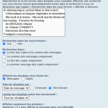
Sélectionnez le ou les forums dans lesquels vous souhaitez effectuer une recherche.
Les sous-forums seront automatiquement inclus dans la recherche si vous ne
désactivez pas l’option « Rechercher dans les sous-forums » affichée ci-dessous.
Rechercher dans les sous-forums :
Oui
Non
Rechercher dans :
Le titre des sujets et le contenu des messages
Le contenu des messages uniquement
Le titre des sujets uniquement
Le premier message des sujets uniquement
Afficher les résultats sous forme de :
Messages
Sujets
Trier les résultats par :
Croissant
Décroissant
Limiter les résultats selon leur ancienneté :
Afficher seulement les premiers :
Saisissez « 0 » pour afficher le message dans son intégralité.