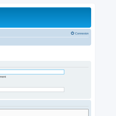
Connexion
ément