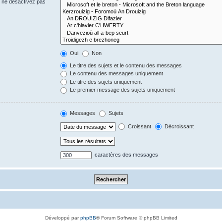
s ne désactivez pas
Oui
Non
Le titre des sujets et le contenu des messages
Le contenu des messages uniquement
Le titre des sujets uniquement
Le premier message des sujets uniquement
Messages
Sujets
Croissant
Décroissant
caractères des messages
Développé par
phpBB
® Forum Software © phpBB Limited