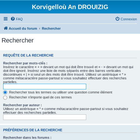
Korvigelloù An DROUIZIG
FAQ
Connexion
Accueil du forum
Rechercher
Rechercher
REQUÊTE DE LA RECHERCHE
Rechercher par mots-clés :
Insérez le caractère « + » devant un mot qui doit être trouvé et « - » devant un mot qui
doit être ignoré. Insérez une liste de mots séparés entre des barres verticales
discontinues « | » si seul un des mots doit être trouvé. Utilisez un astérisque « * »
comme métacaractère passe-partout si vous souhaitez effectuer des recherches
partielles.
Rechercher tous les termes ou utiliser une question comme élément
Rechercher n’importe quel de ces termes
Rechercher par auteur :
Utilisez un astérisque « * » comme métacaractère passe-partout si vous souhaitez
effectuer des recherches partielles.
PRÉFÉRENCES DE LA RECHERCHE
Rechercher dans les forums :