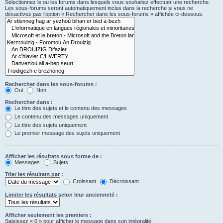
Sélectionnez le ou les forums dans lesquels vous souhaitez effectuer une recherche.
Les sous-forums seront automatiquement inclus dans la recherche si vous ne
désactivez pas l’option « Rechercher dans les sous-forums » affichée ci-dessous.
Rechercher dans les sous-forums :
Oui
Non
Rechercher dans :
Le titre des sujets et le contenu des messages
Le contenu des messages uniquement
Le titre des sujets uniquement
Le premier message des sujets uniquement
Afficher les résultats sous forme de :
Messages
Sujets
Trier les résultats par :
Croissant
Décroissant
Limiter les résultats selon leur ancienneté :
Afficher seulement les premiers :
Saisissez « 0 » pour afficher le message dans son intégralité.