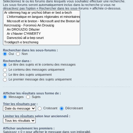
Sélectionnez le ou les forums dans lesquels vous souhaitez effectuer une recherche.
Les sous-forums seront automatiquement inclus dans la recherche si vous ne
désactivez pas l’option « Rechercher dans les sous-forums » affichée ci-dessous.
Rechercher dans les sous-forums :
Oui
Non
Rechercher dans :
Le titre des sujets et le contenu des messages
Le contenu des messages uniquement
Le titre des sujets uniquement
Le premier message des sujets uniquement
Afficher les résultats sous forme de :
Messages
Sujets
Trier les résultats par :
Croissant
Décroissant
Limiter les résultats selon leur ancienneté :
Afficher seulement les premiers :
Saisissez « 0 » pour afficher le message dans son intégralité.