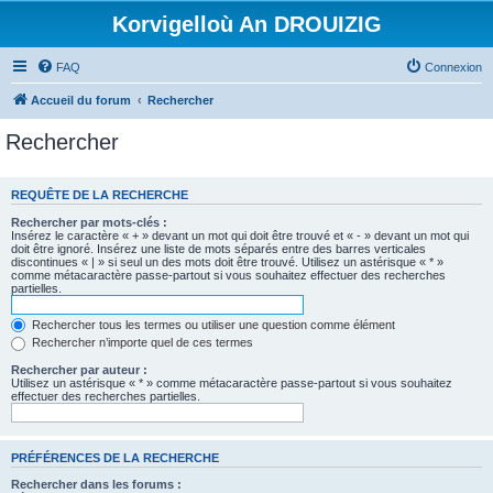
Korvigelloù An DROUIZIG
FAQ
Connexion
Accueil du forum
Rechercher
Rechercher
REQUÊTE DE LA RECHERCHE
Rechercher par mots-clés :
Insérez le caractère « + » devant un mot qui doit être trouvé et « - » devant un mot qui
doit être ignoré. Insérez une liste de mots séparés entre des barres verticales
discontinues « | » si seul un des mots doit être trouvé. Utilisez un astérisque « * »
comme métacaractère passe-partout si vous souhaitez effectuer des recherches
partielles.
Rechercher tous les termes ou utiliser une question comme élément
Rechercher n’importe quel de ces termes
Rechercher par auteur :
Utilisez un astérisque « * » comme métacaractère passe-partout si vous souhaitez
effectuer des recherches partielles.
PRÉFÉRENCES DE LA RECHERCHE
Rechercher dans les forums :