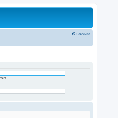
Connexion
ément