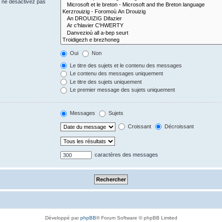
s ne désactivez pas
Oui
Non
Le titre des sujets et le contenu des messages
Le contenu des messages uniquement
Le titre des sujets uniquement
Le premier message des sujets uniquement
Messages
Sujets
Croissant
Décroissant
caractères des messages
Développé par
phpBB
® Forum Software © phpBB Limited