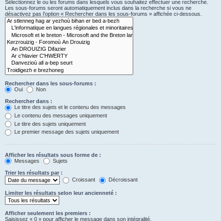
Sélectionnez le ou les forums dans lesquels vous souhaitez effectuer une recherche.
Les sous-forums seront automatiquement inclus dans la recherche si vous ne
désactivez pas l’option « Rechercher dans les sous-forums » affichée ci-dessous.
Rechercher dans les sous-forums :
Oui
Non
Rechercher dans :
Le titre des sujets et le contenu des messages
Le contenu des messages uniquement
Le titre des sujets uniquement
Le premier message des sujets uniquement
Afficher les résultats sous forme de :
Messages
Sujets
Trier les résultats par :
Croissant
Décroissant
Limiter les résultats selon leur ancienneté :
Afficher seulement les premiers :
Saisissez « 0 » pour afficher le message dans son intégralité.