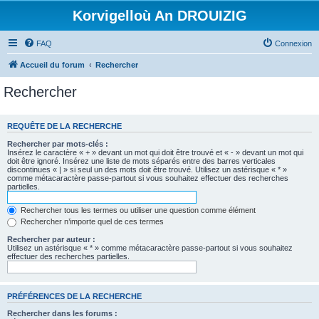
Korvigelloù An DROUIZIG
FAQ
Connexion
Accueil du forum
Rechercher
Rechercher
REQUÊTE DE LA RECHERCHE
Rechercher par mots-clés :
Insérez le caractère « + » devant un mot qui doit être trouvé et « - » devant un mot qui
doit être ignoré. Insérez une liste de mots séparés entre des barres verticales
discontinues « | » si seul un des mots doit être trouvé. Utilisez un astérisque « * »
comme métacaractère passe-partout si vous souhaitez effectuer des recherches
partielles.
Rechercher tous les termes ou utiliser une question comme élément
Rechercher n’importe quel de ces termes
Rechercher par auteur :
Utilisez un astérisque « * » comme métacaractère passe-partout si vous souhaitez
effectuer des recherches partielles.
PRÉFÉRENCES DE LA RECHERCHE
Rechercher dans les forums :