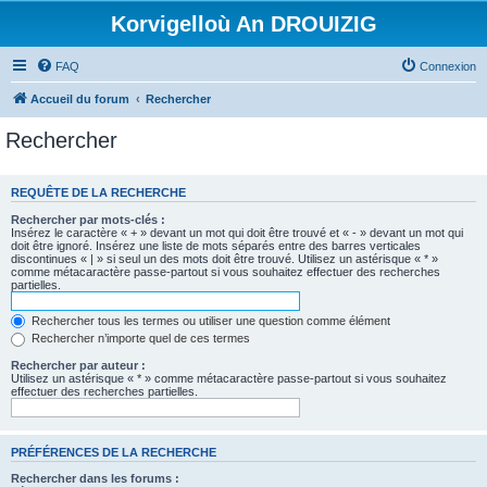
Korvigelloù An DROUIZIG
FAQ
Connexion
Accueil du forum
Rechercher
Rechercher
REQUÊTE DE LA RECHERCHE
Rechercher par mots-clés :
Insérez le caractère « + » devant un mot qui doit être trouvé et « - » devant un mot qui
doit être ignoré. Insérez une liste de mots séparés entre des barres verticales
discontinues « | » si seul un des mots doit être trouvé. Utilisez un astérisque « * »
comme métacaractère passe-partout si vous souhaitez effectuer des recherches
partielles.
Rechercher tous les termes ou utiliser une question comme élément
Rechercher n’importe quel de ces termes
Rechercher par auteur :
Utilisez un astérisque « * » comme métacaractère passe-partout si vous souhaitez
effectuer des recherches partielles.
PRÉFÉRENCES DE LA RECHERCHE
Rechercher dans les forums :