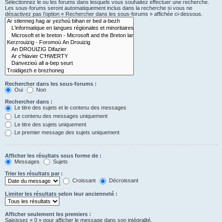
Sélectionnez le ou les forums dans lesquels vous souhaitez effectuer une recherche.
Les sous-forums seront automatiquement inclus dans la recherche si vous ne
désactivez pas l’option « Rechercher dans les sous-forums » affichée ci-dessous.
Rechercher dans les sous-forums :
Oui
Non
Rechercher dans :
Le titre des sujets et le contenu des messages
Le contenu des messages uniquement
Le titre des sujets uniquement
Le premier message des sujets uniquement
Afficher les résultats sous forme de :
Messages
Sujets
Trier les résultats par :
Croissant
Décroissant
Limiter les résultats selon leur ancienneté :
Afficher seulement les premiers :
Saisissez « 0 » pour afficher le message dans son intégralité.