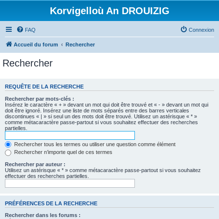
Korvigelloù An DROUIZIG
FAQ
Connexion
Accueil du forum
Rechercher
Rechercher
REQUÊTE DE LA RECHERCHE
Rechercher par mots-clés :
Insérez le caractère « + » devant un mot qui doit être trouvé et « - » devant un mot qui
doit être ignoré. Insérez une liste de mots séparés entre des barres verticales
discontinues « | » si seul un des mots doit être trouvé. Utilisez un astérisque « * »
comme métacaractère passe-partout si vous souhaitez effectuer des recherches
partielles.
Rechercher tous les termes ou utiliser une question comme élément
Rechercher n’importe quel de ces termes
Rechercher par auteur :
Utilisez un astérisque « * » comme métacaractère passe-partout si vous souhaitez
effectuer des recherches partielles.
PRÉFÉRENCES DE LA RECHERCHE
Rechercher dans les forums :