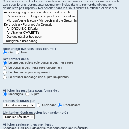
Sélectionnez le ou les forums dans lesquels vous souhaitez effectuer une recherche.
Les sous-forums seront automatiquement inclus dans la recherche si vous ne
désactivez pas l’option « Rechercher dans les sous-forums » affichée ci-dessous.
Rechercher dans les sous-forums :
Oui
Non
Rechercher dans :
Le titre des sujets et le contenu des messages
Le contenu des messages uniquement
Le titre des sujets uniquement
Le premier message des sujets uniquement
Afficher les résultats sous forme de :
Messages
Sujets
Trier les résultats par :
Croissant
Décroissant
Limiter les résultats selon leur ancienneté :
Afficher seulement les premiers :
Saisissez « 0 » pour afficher le message dans son intégralité.