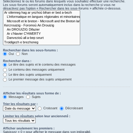
Sélectionnez le ou les forums dans lesquels vous souhaitez effectuer une recherche.
Les sous-forums seront automatiquement inclus dans la recherche si vous ne
désactivez pas l’option « Rechercher dans les sous-forums » affichée ci-dessous.
Rechercher dans les sous-forums :
Oui
Non
Rechercher dans :
Le titre des sujets et le contenu des messages
Le contenu des messages uniquement
Le titre des sujets uniquement
Le premier message des sujets uniquement
Afficher les résultats sous forme de :
Messages
Sujets
Trier les résultats par :
Croissant
Décroissant
Limiter les résultats selon leur ancienneté :
Afficher seulement les premiers :
Saisissez « 0 » pour afficher le message dans son intégralité.