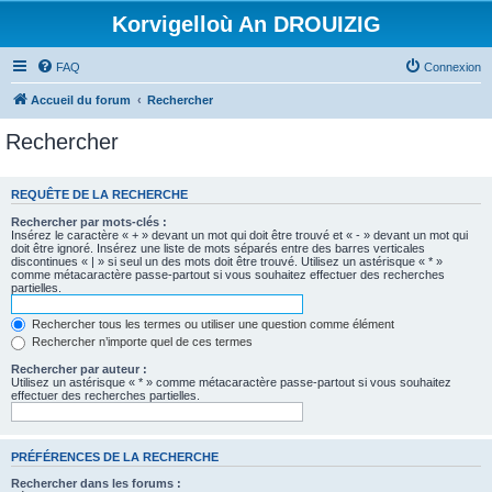
Korvigelloù An DROUIZIG
FAQ
Connexion
Accueil du forum
Rechercher
Rechercher
REQUÊTE DE LA RECHERCHE
Rechercher par mots-clés :
Insérez le caractère « + » devant un mot qui doit être trouvé et « - » devant un mot qui
doit être ignoré. Insérez une liste de mots séparés entre des barres verticales
discontinues « | » si seul un des mots doit être trouvé. Utilisez un astérisque « * »
comme métacaractère passe-partout si vous souhaitez effectuer des recherches
partielles.
Rechercher tous les termes ou utiliser une question comme élément
Rechercher n’importe quel de ces termes
Rechercher par auteur :
Utilisez un astérisque « * » comme métacaractère passe-partout si vous souhaitez
effectuer des recherches partielles.
PRÉFÉRENCES DE LA RECHERCHE
Rechercher dans les forums :