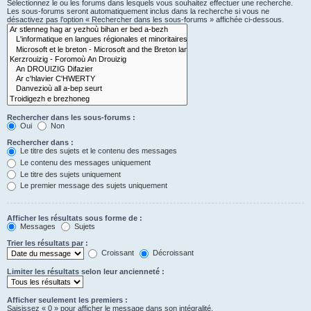
Sélectionnez le ou les forums dans lesquels vous souhaitez effectuer une recherche.
Les sous-forums seront automatiquement inclus dans la recherche si vous ne
désactivez pas l’option « Rechercher dans les sous-forums » affichée ci-dessous.
Rechercher dans les sous-forums :
Oui
Non
Rechercher dans :
Le titre des sujets et le contenu des messages
Le contenu des messages uniquement
Le titre des sujets uniquement
Le premier message des sujets uniquement
Afficher les résultats sous forme de :
Messages
Sujets
Trier les résultats par :
Croissant
Décroissant
Limiter les résultats selon leur ancienneté :
Afficher seulement les premiers :
Saisissez « 0 » pour afficher le message dans son intégralité.