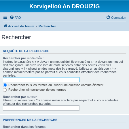
Korvigelloù An DROUIZIG
FAQ
Connexion
Accueil du forum
Rechercher
Rechercher
REQUÊTE DE LA RECHERCHE
Rechercher par mots-clés :
Insérez le caractère « + » devant un mot qui doit être trouvé et « - » devant un mot qui
doit être ignoré. Insérez une liste de mots séparés entre des barres verticales
discontinues « | » si seul un des mots doit être trouvé. Utilisez un astérisque « * »
comme métacaractère passe-partout si vous souhaitez effectuer des recherches
partielles.
Rechercher tous les termes ou utiliser une question comme élément
Rechercher n’importe quel de ces termes
Rechercher par auteur :
Utilisez un astérisque « * » comme métacaractère passe-partout si vous souhaitez
effectuer des recherches partielles.
PRÉFÉRENCES DE LA RECHERCHE
Rechercher dans les forums :