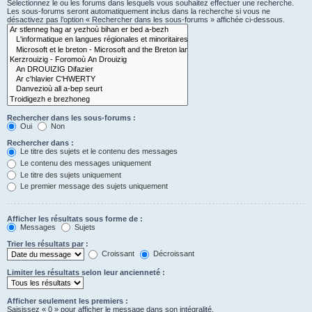
Sélectionnez le ou les forums dans lesquels vous souhaitez effectuer une recherche.
Les sous-forums seront automatiquement inclus dans la recherche si vous ne
désactivez pas l’option « Rechercher dans les sous-forums » affichée ci-dessous.
Rechercher dans les sous-forums :
Oui
Non
Rechercher dans :
Le titre des sujets et le contenu des messages
Le contenu des messages uniquement
Le titre des sujets uniquement
Le premier message des sujets uniquement
Afficher les résultats sous forme de :
Messages
Sujets
Trier les résultats par :
Croissant
Décroissant
Limiter les résultats selon leur ancienneté :
Afficher seulement les premiers :
Saisissez « 0 » pour afficher le message dans son intégralité.