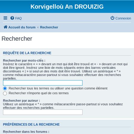
Korvigelloù An DROUIZIG
FAQ
Connexion
Accueil du forum
Rechercher
Rechercher
REQUÊTE DE LA RECHERCHE
Rechercher par mots-clés :
Insérez le caractère « + » devant un mot qui doit être trouvé et « - » devant un mot qui
doit être ignoré. Insérez une liste de mots séparés entre des barres verticales
discontinues « | » si seul un des mots doit être trouvé. Utilisez un astérisque « * »
comme métacaractère passe-partout si vous souhaitez effectuer des recherches
partielles.
Rechercher tous les termes ou utiliser une question comme élément
Rechercher n’importe quel de ces termes
Rechercher par auteur :
Utilisez un astérisque « * » comme métacaractère passe-partout si vous souhaitez
effectuer des recherches partielles.
PRÉFÉRENCES DE LA RECHERCHE
Rechercher dans les forums :