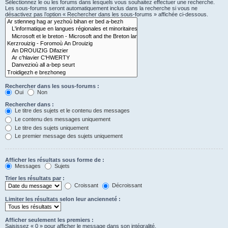
Sélectionnez le ou les forums dans lesquels vous souhaitez effectuer une recherche.
Les sous-forums seront automatiquement inclus dans la recherche si vous ne
désactivez pas l’option « Rechercher dans les sous-forums » affichée ci-dessous.
Rechercher dans les sous-forums :
Oui
Non
Rechercher dans :
Le titre des sujets et le contenu des messages
Le contenu des messages uniquement
Le titre des sujets uniquement
Le premier message des sujets uniquement
Afficher les résultats sous forme de :
Messages
Sujets
Trier les résultats par :
Croissant
Décroissant
Limiter les résultats selon leur ancienneté :
Afficher seulement les premiers :
Saisissez « 0 » pour afficher le message dans son intégralité.