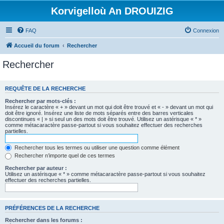
Korvigelloù An DROUIZIG
FAQ
Connexion
Accueil du forum
Rechercher
Rechercher
REQUÊTE DE LA RECHERCHE
Rechercher par mots-clés :
Insérez le caractère « + » devant un mot qui doit être trouvé et « - » devant un mot qui
doit être ignoré. Insérez une liste de mots séparés entre des barres verticales
discontinues « | » si seul un des mots doit être trouvé. Utilisez un astérisque « * »
comme métacaractère passe-partout si vous souhaitez effectuer des recherches
partielles.
Rechercher tous les termes ou utiliser une question comme élément
Rechercher n’importe quel de ces termes
Rechercher par auteur :
Utilisez un astérisque « * » comme métacaractère passe-partout si vous souhaitez
effectuer des recherches partielles.
PRÉFÉRENCES DE LA RECHERCHE
Rechercher dans les forums :