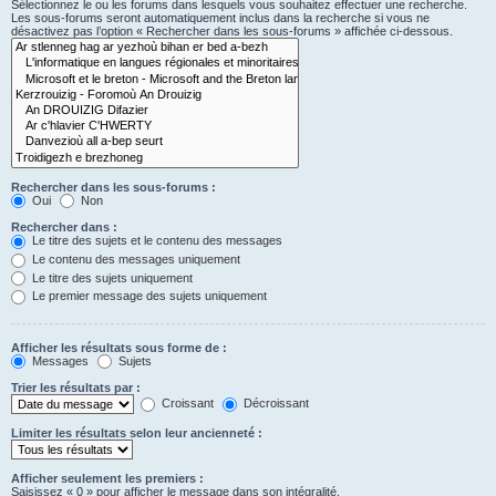
Sélectionnez le ou les forums dans lesquels vous souhaitez effectuer une recherche.
Les sous-forums seront automatiquement inclus dans la recherche si vous ne
désactivez pas l’option « Rechercher dans les sous-forums » affichée ci-dessous.
Rechercher dans les sous-forums :
Oui
Non
Rechercher dans :
Le titre des sujets et le contenu des messages
Le contenu des messages uniquement
Le titre des sujets uniquement
Le premier message des sujets uniquement
Afficher les résultats sous forme de :
Messages
Sujets
Trier les résultats par :
Croissant
Décroissant
Limiter les résultats selon leur ancienneté :
Afficher seulement les premiers :
Saisissez « 0 » pour afficher le message dans son intégralité.