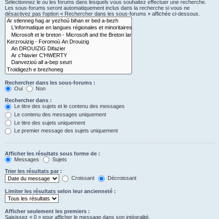
Sélectionnez le ou les forums dans lesquels vous souhaitez effectuer une recherche.
Les sous-forums seront automatiquement inclus dans la recherche si vous ne
désactivez pas l’option « Rechercher dans les sous-forums » affichée ci-dessous.
Rechercher dans les sous-forums :
Oui
Non
Rechercher dans :
Le titre des sujets et le contenu des messages
Le contenu des messages uniquement
Le titre des sujets uniquement
Le premier message des sujets uniquement
Afficher les résultats sous forme de :
Messages
Sujets
Trier les résultats par :
Croissant
Décroissant
Limiter les résultats selon leur ancienneté :
Afficher seulement les premiers :
Saisissez « 0 » pour afficher le message dans son intégralité.