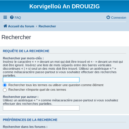
Korvigelloù An DROUIZIG
FAQ
Connexion
Accueil du forum
Rechercher
Rechercher
REQUÊTE DE LA RECHERCHE
Rechercher par mots-clés :
Insérez le caractère « + » devant un mot qui doit être trouvé et « - » devant un mot qui
doit être ignoré. Insérez une liste de mots séparés entre des barres verticales
discontinues « | » si seul un des mots doit être trouvé. Utilisez un astérisque « * »
comme métacaractère passe-partout si vous souhaitez effectuer des recherches
partielles.
Rechercher tous les termes ou utiliser une question comme élément
Rechercher n’importe quel de ces termes
Rechercher par auteur :
Utilisez un astérisque « * » comme métacaractère passe-partout si vous souhaitez
effectuer des recherches partielles.
PRÉFÉRENCES DE LA RECHERCHE
Rechercher dans les forums :