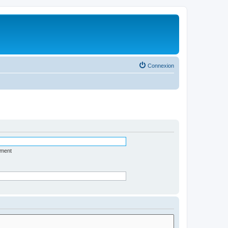
Connexion
ément