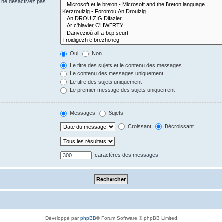
s ne désactivez pas
Oui
Non
Le titre des sujets et le contenu des messages
Le contenu des messages uniquement
Le titre des sujets uniquement
Le premier message des sujets uniquement
Messages
Sujets
Croissant
Décroissant
caractères des messages
Développé par
phpBB
® Forum Software © phpBB Limited