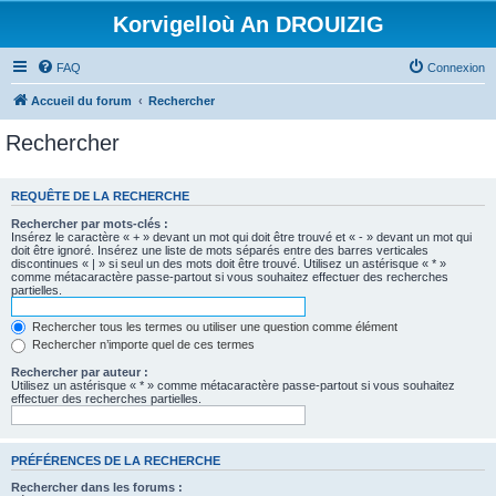
Korvigelloù An DROUIZIG
FAQ
Connexion
Accueil du forum
Rechercher
Rechercher
REQUÊTE DE LA RECHERCHE
Rechercher par mots-clés :
Insérez le caractère « + » devant un mot qui doit être trouvé et « - » devant un mot qui
doit être ignoré. Insérez une liste de mots séparés entre des barres verticales
discontinues « | » si seul un des mots doit être trouvé. Utilisez un astérisque « * »
comme métacaractère passe-partout si vous souhaitez effectuer des recherches
partielles.
Rechercher tous les termes ou utiliser une question comme élément
Rechercher n’importe quel de ces termes
Rechercher par auteur :
Utilisez un astérisque « * » comme métacaractère passe-partout si vous souhaitez
effectuer des recherches partielles.
PRÉFÉRENCES DE LA RECHERCHE
Rechercher dans les forums :