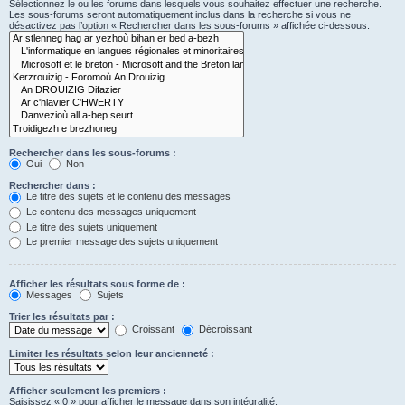
Sélectionnez le ou les forums dans lesquels vous souhaitez effectuer une recherche.
Les sous-forums seront automatiquement inclus dans la recherche si vous ne
désactivez pas l’option « Rechercher dans les sous-forums » affichée ci-dessous.
Rechercher dans les sous-forums :
Oui
Non
Rechercher dans :
Le titre des sujets et le contenu des messages
Le contenu des messages uniquement
Le titre des sujets uniquement
Le premier message des sujets uniquement
Afficher les résultats sous forme de :
Messages
Sujets
Trier les résultats par :
Croissant
Décroissant
Limiter les résultats selon leur ancienneté :
Afficher seulement les premiers :
Saisissez « 0 » pour afficher le message dans son intégralité.