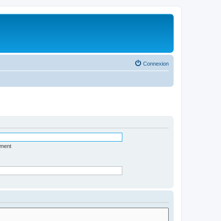
Connexion
ément