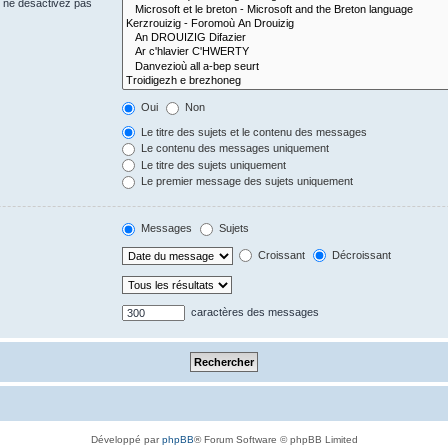
s ne désactivez pas
Oui
Non
Le titre des sujets et le contenu des messages
Le contenu des messages uniquement
Le titre des sujets uniquement
Le premier message des sujets uniquement
Messages
Sujets
Croissant
Décroissant
caractères des messages
Développé par
phpBB
® Forum Software © phpBB Limited