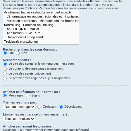
Sélectionnez le ou les forums dans lesquels vous souhaitez effectuer une recherche.
Les sous-forums seront automatiquement inclus dans la recherche si vous ne
désactivez pas l’option « Rechercher dans les sous-forums » affichée ci-dessous.
Rechercher dans les sous-forums :
Oui
Non
Rechercher dans :
Le titre des sujets et le contenu des messages
Le contenu des messages uniquement
Le titre des sujets uniquement
Le premier message des sujets uniquement
Afficher les résultats sous forme de :
Messages
Sujets
Trier les résultats par :
Croissant
Décroissant
Limiter les résultats selon leur ancienneté :
Afficher seulement les premiers :
Saisissez « 0 » pour afficher le message dans son intégralité.