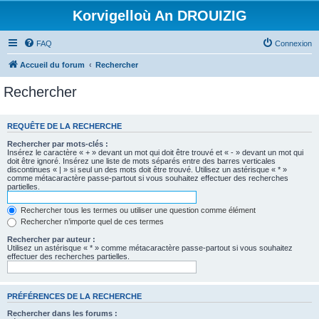
Korvigelloù An DROUIZIG
FAQ
Connexion
Accueil du forum
Rechercher
Rechercher
REQUÊTE DE LA RECHERCHE
Rechercher par mots-clés :
Insérez le caractère « + » devant un mot qui doit être trouvé et « - » devant un mot qui
doit être ignoré. Insérez une liste de mots séparés entre des barres verticales
discontinues « | » si seul un des mots doit être trouvé. Utilisez un astérisque « * »
comme métacaractère passe-partout si vous souhaitez effectuer des recherches
partielles.
Rechercher tous les termes ou utiliser une question comme élément
Rechercher n’importe quel de ces termes
Rechercher par auteur :
Utilisez un astérisque « * » comme métacaractère passe-partout si vous souhaitez
effectuer des recherches partielles.
PRÉFÉRENCES DE LA RECHERCHE
Rechercher dans les forums :