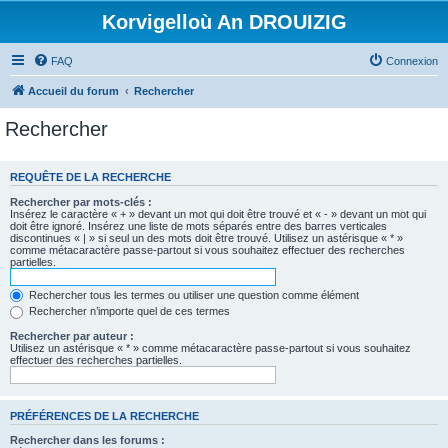
Korvigelloù An DROUIZIG
FAQ
Connexion
Accueil du forum
Rechercher
Rechercher
REQUÊTE DE LA RECHERCHE
Rechercher par mots-clés :
Insérez le caractère « + » devant un mot qui doit être trouvé et « - » devant un mot qui
doit être ignoré. Insérez une liste de mots séparés entre des barres verticales
discontinues « | » si seul un des mots doit être trouvé. Utilisez un astérisque « * »
comme métacaractère passe-partout si vous souhaitez effectuer des recherches
partielles.
Rechercher tous les termes ou utiliser une question comme élément
Rechercher n’importe quel de ces termes
Rechercher par auteur :
Utilisez un astérisque « * » comme métacaractère passe-partout si vous souhaitez
effectuer des recherches partielles.
PRÉFÉRENCES DE LA RECHERCHE
Rechercher dans les forums :