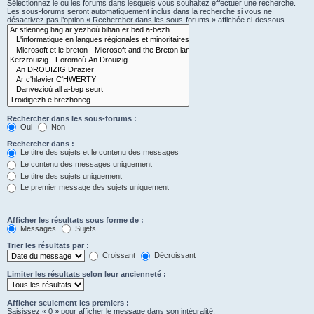
Sélectionnez le ou les forums dans lesquels vous souhaitez effectuer une recherche.
Les sous-forums seront automatiquement inclus dans la recherche si vous ne
désactivez pas l’option « Rechercher dans les sous-forums » affichée ci-dessous.
Rechercher dans les sous-forums :
Oui
Non
Rechercher dans :
Le titre des sujets et le contenu des messages
Le contenu des messages uniquement
Le titre des sujets uniquement
Le premier message des sujets uniquement
Afficher les résultats sous forme de :
Messages
Sujets
Trier les résultats par :
Croissant
Décroissant
Limiter les résultats selon leur ancienneté :
Afficher seulement les premiers :
Saisissez « 0 » pour afficher le message dans son intégralité.