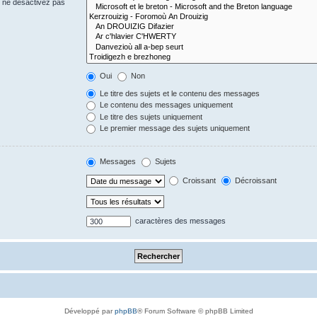
s ne désactivez pas
Oui
Non
Le titre des sujets et le contenu des messages
Le contenu des messages uniquement
Le titre des sujets uniquement
Le premier message des sujets uniquement
Messages
Sujets
Croissant
Décroissant
caractères des messages
Développé par
phpBB
® Forum Software © phpBB Limited