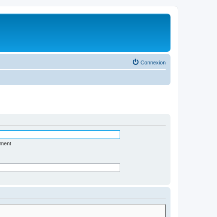
Connexion
ément