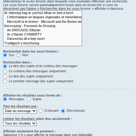
Sélectionnez le ou les forums dans lesquels vous souhaitez effectuer une recherche.
Les sous-forums seront automatiquement inclus dans la recherche si vous ne
désactivez pas l’option « Rechercher dans les sous-forums » affichée ci-dessous.
Rechercher dans les sous-forums :
Oui
Non
Rechercher dans :
Le titre des sujets et le contenu des messages
Le contenu des messages uniquement
Le titre des sujets uniquement
Le premier message des sujets uniquement
Afficher les résultats sous forme de :
Messages
Sujets
Trier les résultats par :
Croissant
Décroissant
Limiter les résultats selon leur ancienneté :
Afficher seulement les premiers :
Saisissez « 0 » pour afficher le message dans son intégralité.