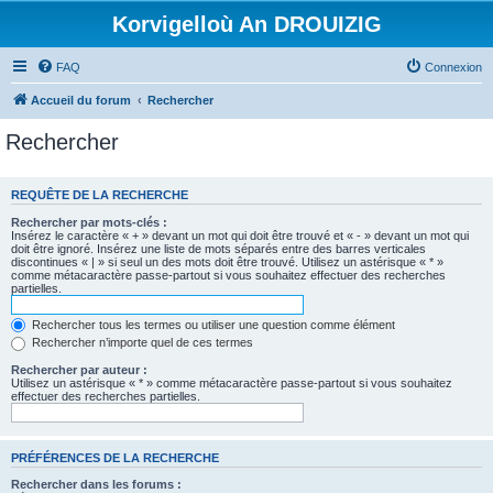
Korvigelloù An DROUIZIG
FAQ
Connexion
Accueil du forum
Rechercher
Rechercher
REQUÊTE DE LA RECHERCHE
Rechercher par mots-clés :
Insérez le caractère « + » devant un mot qui doit être trouvé et « - » devant un mot qui
doit être ignoré. Insérez une liste de mots séparés entre des barres verticales
discontinues « | » si seul un des mots doit être trouvé. Utilisez un astérisque « * »
comme métacaractère passe-partout si vous souhaitez effectuer des recherches
partielles.
Rechercher tous les termes ou utiliser une question comme élément
Rechercher n’importe quel de ces termes
Rechercher par auteur :
Utilisez un astérisque « * » comme métacaractère passe-partout si vous souhaitez
effectuer des recherches partielles.
PRÉFÉRENCES DE LA RECHERCHE
Rechercher dans les forums :