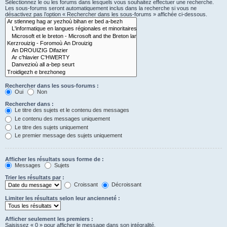
Sélectionnez le ou les forums dans lesquels vous souhaitez effectuer une recherche.
Les sous-forums seront automatiquement inclus dans la recherche si vous ne
désactivez pas l’option « Rechercher dans les sous-forums » affichée ci-dessous.
Rechercher dans les sous-forums :
Oui
Non
Rechercher dans :
Le titre des sujets et le contenu des messages
Le contenu des messages uniquement
Le titre des sujets uniquement
Le premier message des sujets uniquement
Afficher les résultats sous forme de :
Messages
Sujets
Trier les résultats par :
Croissant
Décroissant
Limiter les résultats selon leur ancienneté :
Afficher seulement les premiers :
Saisissez « 0 » pour afficher le message dans son intégralité.