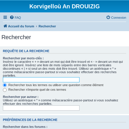
Korvigelloù An DROUIZIG
FAQ
Connexion
Accueil du forum
Rechercher
Rechercher
REQUÊTE DE LA RECHERCHE
Rechercher par mots-clés :
Insérez le caractère « + » devant un mot qui doit être trouvé et « - » devant un mot qui
doit être ignoré. Insérez une liste de mots séparés entre des barres verticales
discontinues « | » si seul un des mots doit être trouvé. Utilisez un astérisque « * »
comme métacaractère passe-partout si vous souhaitez effectuer des recherches
partielles.
Rechercher tous les termes ou utiliser une question comme élément
Rechercher n’importe quel de ces termes
Rechercher par auteur :
Utilisez un astérisque « * » comme métacaractère passe-partout si vous souhaitez
effectuer des recherches partielles.
PRÉFÉRENCES DE LA RECHERCHE
Rechercher dans les forums :