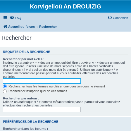
Korvigelloù An DROUIZIG
FAQ
Connexion
Accueil du forum
Rechercher
Rechercher
REQUÊTE DE LA RECHERCHE
Rechercher par mots-clés :
Insérez le caractère « + » devant un mot qui doit être trouvé et « - » devant un mot qui
doit être ignoré. Insérez une liste de mots séparés entre des barres verticales
discontinues « | » si seul un des mots doit être trouvé. Utilisez un astérisque « * »
comme métacaractère passe-partout si vous souhaitez effectuer des recherches
partielles.
Rechercher tous les termes ou utiliser une question comme élément
Rechercher n’importe quel de ces termes
Rechercher par auteur :
Utilisez un astérisque « * » comme métacaractère passe-partout si vous souhaitez
effectuer des recherches partielles.
PRÉFÉRENCES DE LA RECHERCHE
Rechercher dans les forums :