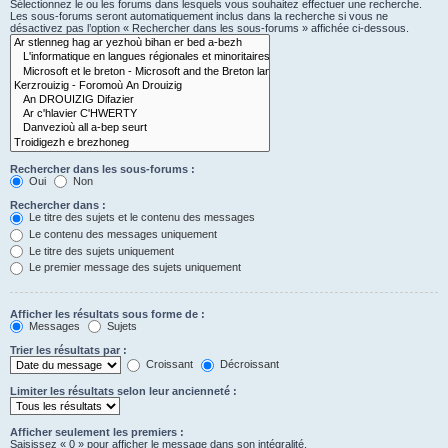
Sélectionnez le ou les forums dans lesquels vous souhaitez effectuer une recherche.
Les sous-forums seront automatiquement inclus dans la recherche si vous ne
désactivez pas l’option « Rechercher dans les sous-forums » affichée ci-dessous.
Rechercher dans les sous-forums :
Oui
Non
Rechercher dans :
Le titre des sujets et le contenu des messages
Le contenu des messages uniquement
Le titre des sujets uniquement
Le premier message des sujets uniquement
Afficher les résultats sous forme de :
Messages
Sujets
Trier les résultats par :
Croissant
Décroissant
Limiter les résultats selon leur ancienneté :
Afficher seulement les premiers :
Saisissez « 0 » pour afficher le message dans son intégralité.