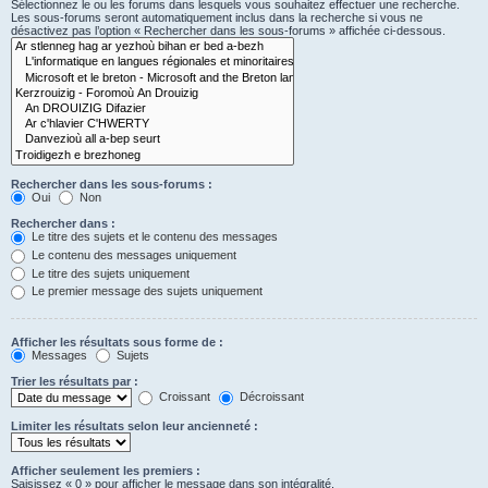
Sélectionnez le ou les forums dans lesquels vous souhaitez effectuer une recherche.
Les sous-forums seront automatiquement inclus dans la recherche si vous ne
désactivez pas l’option « Rechercher dans les sous-forums » affichée ci-dessous.
Rechercher dans les sous-forums :
Oui
Non
Rechercher dans :
Le titre des sujets et le contenu des messages
Le contenu des messages uniquement
Le titre des sujets uniquement
Le premier message des sujets uniquement
Afficher les résultats sous forme de :
Messages
Sujets
Trier les résultats par :
Croissant
Décroissant
Limiter les résultats selon leur ancienneté :
Afficher seulement les premiers :
Saisissez « 0 » pour afficher le message dans son intégralité.