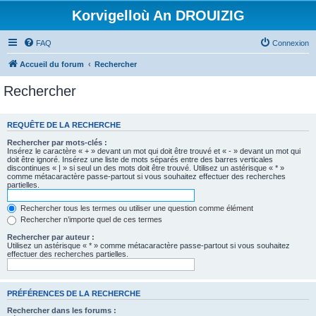
Korvigelloù An DROUIZIG
FAQ
Connexion
Accueil du forum
Rechercher
Rechercher
REQUÊTE DE LA RECHERCHE
Rechercher par mots-clés :
Insérez le caractère « + » devant un mot qui doit être trouvé et « - » devant un mot qui
doit être ignoré. Insérez une liste de mots séparés entre des barres verticales
discontinues « | » si seul un des mots doit être trouvé. Utilisez un astérisque « * »
comme métacaractère passe-partout si vous souhaitez effectuer des recherches
partielles.
Rechercher tous les termes ou utiliser une question comme élément
Rechercher n’importe quel de ces termes
Rechercher par auteur :
Utilisez un astérisque « * » comme métacaractère passe-partout si vous souhaitez
effectuer des recherches partielles.
PRÉFÉRENCES DE LA RECHERCHE
Rechercher dans les forums :