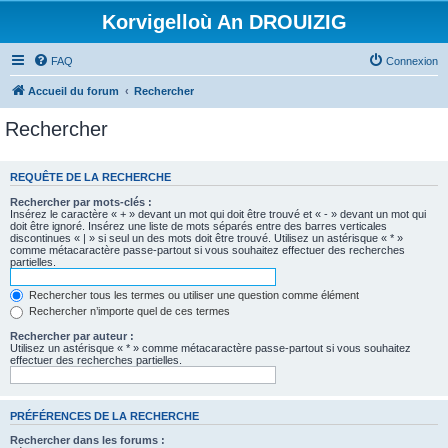
Korvigelloù An DROUIZIG
FAQ
Connexion
Accueil du forum
Rechercher
Rechercher
REQUÊTE DE LA RECHERCHE
Rechercher par mots-clés :
Insérez le caractère « + » devant un mot qui doit être trouvé et « - » devant un mot qui
doit être ignoré. Insérez une liste de mots séparés entre des barres verticales
discontinues « | » si seul un des mots doit être trouvé. Utilisez un astérisque « * »
comme métacaractère passe-partout si vous souhaitez effectuer des recherches
partielles.
Rechercher tous les termes ou utiliser une question comme élément
Rechercher n’importe quel de ces termes
Rechercher par auteur :
Utilisez un astérisque « * » comme métacaractère passe-partout si vous souhaitez
effectuer des recherches partielles.
PRÉFÉRENCES DE LA RECHERCHE
Rechercher dans les forums :