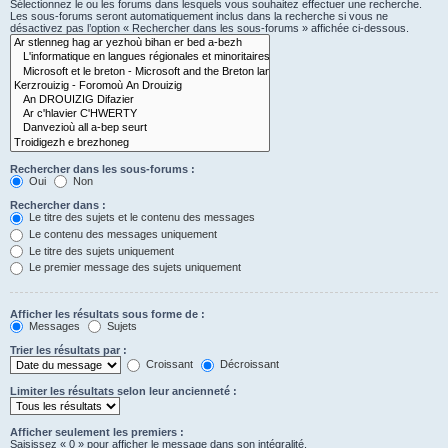
Sélectionnez le ou les forums dans lesquels vous souhaitez effectuer une recherche.
Les sous-forums seront automatiquement inclus dans la recherche si vous ne
désactivez pas l’option « Rechercher dans les sous-forums » affichée ci-dessous.
Rechercher dans les sous-forums :
Oui
Non
Rechercher dans :
Le titre des sujets et le contenu des messages
Le contenu des messages uniquement
Le titre des sujets uniquement
Le premier message des sujets uniquement
Afficher les résultats sous forme de :
Messages
Sujets
Trier les résultats par :
Croissant
Décroissant
Limiter les résultats selon leur ancienneté :
Afficher seulement les premiers :
Saisissez « 0 » pour afficher le message dans son intégralité.