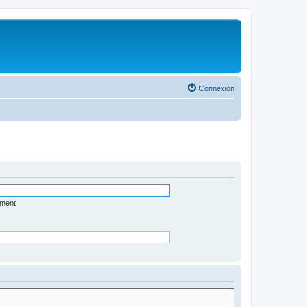
Connexion
ément