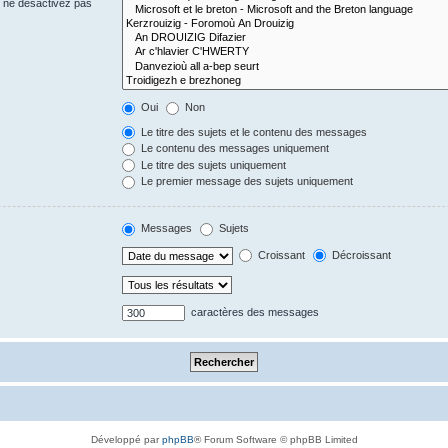
s ne désactivez pas
Oui
Non
Le titre des sujets et le contenu des messages
Le contenu des messages uniquement
Le titre des sujets uniquement
Le premier message des sujets uniquement
Messages
Sujets
Croissant
Décroissant
caractères des messages
Développé par
phpBB
® Forum Software © phpBB Limited