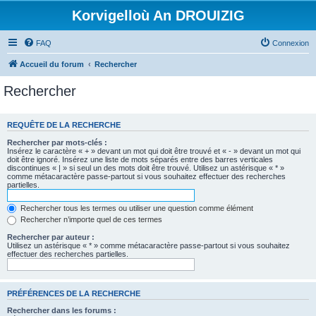
Korvigelloù An DROUIZIG
FAQ
Connexion
Accueil du forum
Rechercher
Rechercher
REQUÊTE DE LA RECHERCHE
Rechercher par mots-clés :
Insérez le caractère « + » devant un mot qui doit être trouvé et « - » devant un mot qui
doit être ignoré. Insérez une liste de mots séparés entre des barres verticales
discontinues « | » si seul un des mots doit être trouvé. Utilisez un astérisque « * »
comme métacaractère passe-partout si vous souhaitez effectuer des recherches
partielles.
Rechercher tous les termes ou utiliser une question comme élément
Rechercher n’importe quel de ces termes
Rechercher par auteur :
Utilisez un astérisque « * » comme métacaractère passe-partout si vous souhaitez
effectuer des recherches partielles.
PRÉFÉRENCES DE LA RECHERCHE
Rechercher dans les forums :