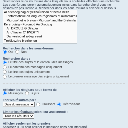
Sélectionnez le ou les forums dans lesquels vous souhaitez effectuer une recherche.
Les sous-forums seront automatiquement inclus dans la recherche si vous ne
désactivez pas l’option « Rechercher dans les sous-forums » affichée ci-dessous.
Rechercher dans les sous-forums :
Oui
Non
Rechercher dans :
Le titre des sujets et le contenu des messages
Le contenu des messages uniquement
Le titre des sujets uniquement
Le premier message des sujets uniquement
Afficher les résultats sous forme de :
Messages
Sujets
Trier les résultats par :
Croissant
Décroissant
Limiter les résultats selon leur ancienneté :
Afficher seulement les premiers :
Saisissez « 0 » pour afficher le message dans son intégralité.