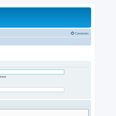
Connexion
ément