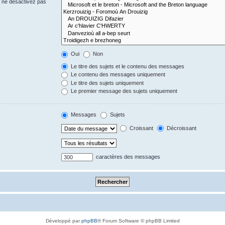
s ne désactivez pas
Oui
Non
Le titre des sujets et le contenu des messages
Le contenu des messages uniquement
Le titre des sujets uniquement
Le premier message des sujets uniquement
Messages
Sujets
Croissant
Décroissant
caractères des messages
Développé par
phpBB
® Forum Software © phpBB Limited