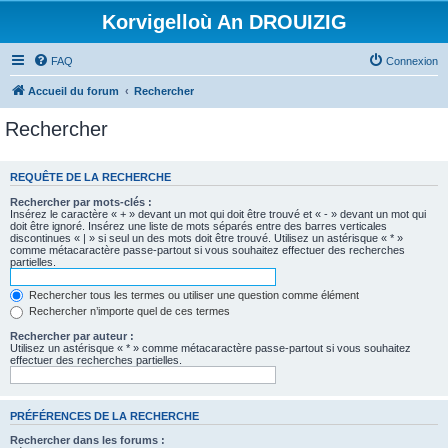
Korvigelloù An DROUIZIG
FAQ
Connexion
Accueil du forum
Rechercher
Rechercher
REQUÊTE DE LA RECHERCHE
Rechercher par mots-clés :
Insérez le caractère « + » devant un mot qui doit être trouvé et « - » devant un mot qui
doit être ignoré. Insérez une liste de mots séparés entre des barres verticales
discontinues « | » si seul un des mots doit être trouvé. Utilisez un astérisque « * »
comme métacaractère passe-partout si vous souhaitez effectuer des recherches
partielles.
Rechercher tous les termes ou utiliser une question comme élément
Rechercher n’importe quel de ces termes
Rechercher par auteur :
Utilisez un astérisque « * » comme métacaractère passe-partout si vous souhaitez
effectuer des recherches partielles.
PRÉFÉRENCES DE LA RECHERCHE
Rechercher dans les forums :