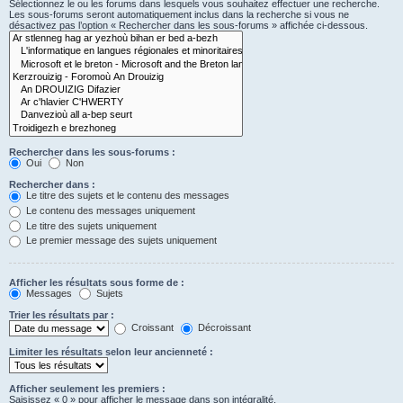
Sélectionnez le ou les forums dans lesquels vous souhaitez effectuer une recherche.
Les sous-forums seront automatiquement inclus dans la recherche si vous ne
désactivez pas l’option « Rechercher dans les sous-forums » affichée ci-dessous.
Rechercher dans les sous-forums :
Oui
Non
Rechercher dans :
Le titre des sujets et le contenu des messages
Le contenu des messages uniquement
Le titre des sujets uniquement
Le premier message des sujets uniquement
Afficher les résultats sous forme de :
Messages
Sujets
Trier les résultats par :
Croissant
Décroissant
Limiter les résultats selon leur ancienneté :
Afficher seulement les premiers :
Saisissez « 0 » pour afficher le message dans son intégralité.