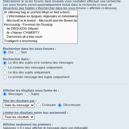
Sélectionnez le ou les forums dans lesquels vous souhaitez effectuer une recherche.
Les sous-forums seront automatiquement inclus dans la recherche si vous ne
désactivez pas l’option « Rechercher dans les sous-forums » affichée ci-dessous.
Rechercher dans les sous-forums :
Oui
Non
Rechercher dans :
Le titre des sujets et le contenu des messages
Le contenu des messages uniquement
Le titre des sujets uniquement
Le premier message des sujets uniquement
Afficher les résultats sous forme de :
Messages
Sujets
Trier les résultats par :
Croissant
Décroissant
Limiter les résultats selon leur ancienneté :
Afficher seulement les premiers :
Saisissez « 0 » pour afficher le message dans son intégralité.