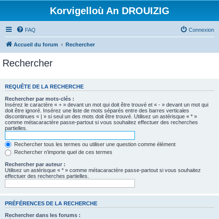
Korvigelloù An DROUIZIG
FAQ
Connexion
Accueil du forum
Rechercher
Rechercher
REQUÊTE DE LA RECHERCHE
Rechercher par mots-clés :
Insérez le caractère « + » devant un mot qui doit être trouvé et « - » devant un mot qui
doit être ignoré. Insérez une liste de mots séparés entre des barres verticales
discontinues « | » si seul un des mots doit être trouvé. Utilisez un astérisque « * »
comme métacaractère passe-partout si vous souhaitez effectuer des recherches
partielles.
Rechercher tous les termes ou utiliser une question comme élément
Rechercher n’importe quel de ces termes
Rechercher par auteur :
Utilisez un astérisque « * » comme métacaractère passe-partout si vous souhaitez
effectuer des recherches partielles.
PRÉFÉRENCES DE LA RECHERCHE
Rechercher dans les forums :