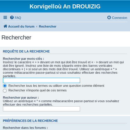
Korvigelloù An DROUIZIG
FAQ
Connexion
Accueil du forum
Rechercher
Rechercher
REQUÊTE DE LA RECHERCHE
Rechercher par mots-clés :
Insérez le caractère « + » devant un mot qui doit être trouvé et « - » devant un mot qui
doit être ignoré. Insérez une liste de mots séparés entre des barres verticales
discontinues « | » si seul un des mots doit être trouvé. Utilisez un astérisque « * »
comme métacaractère passe-partout si vous souhaitez effectuer des recherches
partielles.
Rechercher tous les termes ou utiliser une question comme élément
Rechercher n’importe quel de ces termes
Rechercher par auteur :
Utilisez un astérisque « * » comme métacaractère passe-partout si vous souhaitez
effectuer des recherches partielles.
PRÉFÉRENCES DE LA RECHERCHE
Rechercher dans les forums :