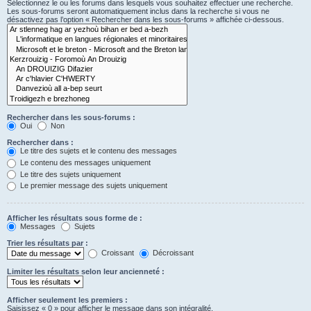
Sélectionnez le ou les forums dans lesquels vous souhaitez effectuer une recherche.
Les sous-forums seront automatiquement inclus dans la recherche si vous ne
désactivez pas l’option « Rechercher dans les sous-forums » affichée ci-dessous.
Rechercher dans les sous-forums :
Oui
Non
Rechercher dans :
Le titre des sujets et le contenu des messages
Le contenu des messages uniquement
Le titre des sujets uniquement
Le premier message des sujets uniquement
Afficher les résultats sous forme de :
Messages
Sujets
Trier les résultats par :
Croissant
Décroissant
Limiter les résultats selon leur ancienneté :
Afficher seulement les premiers :
Saisissez « 0 » pour afficher le message dans son intégralité.