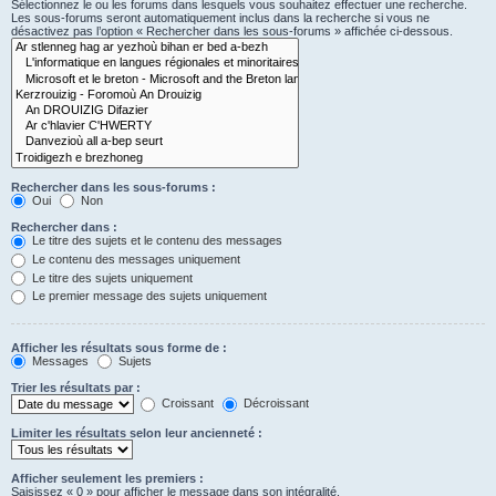
Sélectionnez le ou les forums dans lesquels vous souhaitez effectuer une recherche.
Les sous-forums seront automatiquement inclus dans la recherche si vous ne
désactivez pas l’option « Rechercher dans les sous-forums » affichée ci-dessous.
Rechercher dans les sous-forums :
Oui
Non
Rechercher dans :
Le titre des sujets et le contenu des messages
Le contenu des messages uniquement
Le titre des sujets uniquement
Le premier message des sujets uniquement
Afficher les résultats sous forme de :
Messages
Sujets
Trier les résultats par :
Croissant
Décroissant
Limiter les résultats selon leur ancienneté :
Afficher seulement les premiers :
Saisissez « 0 » pour afficher le message dans son intégralité.