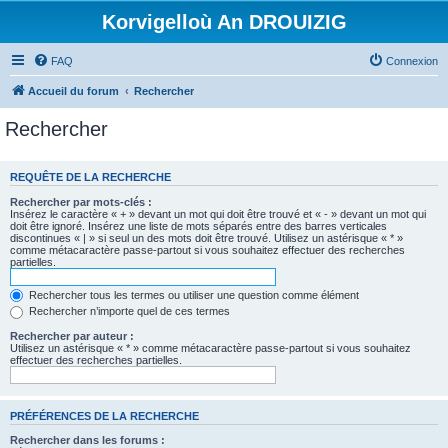
Korvigelloù An DROUIZIG
FAQ
Connexion
Accueil du forum
Rechercher
Rechercher
REQUÊTE DE LA RECHERCHE
Rechercher par mots-clés :
Insérez le caractère « + » devant un mot qui doit être trouvé et « - » devant un mot qui
doit être ignoré. Insérez une liste de mots séparés entre des barres verticales
discontinues « | » si seul un des mots doit être trouvé. Utilisez un astérisque « * »
comme métacaractère passe-partout si vous souhaitez effectuer des recherches
partielles.
Rechercher tous les termes ou utiliser une question comme élément
Rechercher n’importe quel de ces termes
Rechercher par auteur :
Utilisez un astérisque « * » comme métacaractère passe-partout si vous souhaitez
effectuer des recherches partielles.
PRÉFÉRENCES DE LA RECHERCHE
Rechercher dans les forums :