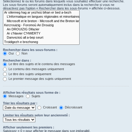
Sélectionnez le ou les forums dans lesquels vous souhaitez effectuer une recherche.
Les sous-forums seront automatiquement inclus dans la recherche si vous ne
désactivez pas l’option « Rechercher dans les sous-forums » affichée ci-dessous.
Rechercher dans les sous-forums :
Oui
Non
Rechercher dans :
Le titre des sujets et le contenu des messages
Le contenu des messages uniquement
Le titre des sujets uniquement
Le premier message des sujets uniquement
Afficher les résultats sous forme de :
Messages
Sujets
Trier les résultats par :
Croissant
Décroissant
Limiter les résultats selon leur ancienneté :
Afficher seulement les premiers :
Saisissez « 0 » pour afficher le message dans son intégralité.