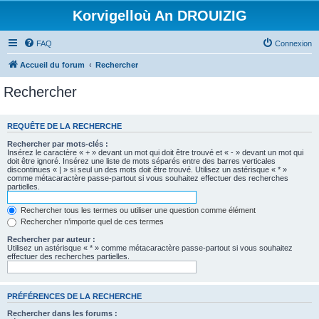
Korvigelloù An DROUIZIG
FAQ
Connexion
Accueil du forum
Rechercher
Rechercher
REQUÊTE DE LA RECHERCHE
Rechercher par mots-clés :
Insérez le caractère « + » devant un mot qui doit être trouvé et « - » devant un mot qui
doit être ignoré. Insérez une liste de mots séparés entre des barres verticales
discontinues « | » si seul un des mots doit être trouvé. Utilisez un astérisque « * »
comme métacaractère passe-partout si vous souhaitez effectuer des recherches
partielles.
Rechercher tous les termes ou utiliser une question comme élément
Rechercher n’importe quel de ces termes
Rechercher par auteur :
Utilisez un astérisque « * » comme métacaractère passe-partout si vous souhaitez
effectuer des recherches partielles.
PRÉFÉRENCES DE LA RECHERCHE
Rechercher dans les forums :