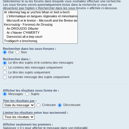
Sélectionnez le ou les forums dans lesquels vous souhaitez effectuer une recherche.
Les sous-forums seront automatiquement inclus dans la recherche si vous ne
désactivez pas l’option « Rechercher dans les sous-forums » affichée ci-dessous.
Rechercher dans les sous-forums :
Oui
Non
Rechercher dans :
Le titre des sujets et le contenu des messages
Le contenu des messages uniquement
Le titre des sujets uniquement
Le premier message des sujets uniquement
Afficher les résultats sous forme de :
Messages
Sujets
Trier les résultats par :
Croissant
Décroissant
Limiter les résultats selon leur ancienneté :
Afficher seulement les premiers :
Saisissez « 0 » pour afficher le message dans son intégralité.