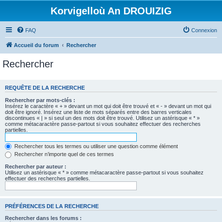
Korvigelloù An DROUIZIG
FAQ
Connexion
Accueil du forum
Rechercher
Rechercher
REQUÊTE DE LA RECHERCHE
Rechercher par mots-clés :
Insérez le caractère « + » devant un mot qui doit être trouvé et « - » devant un mot qui
doit être ignoré. Insérez une liste de mots séparés entre des barres verticales
discontinues « | » si seul un des mots doit être trouvé. Utilisez un astérisque « * »
comme métacaractère passe-partout si vous souhaitez effectuer des recherches
partielles.
Rechercher tous les termes ou utiliser une question comme élément
Rechercher n’importe quel de ces termes
Rechercher par auteur :
Utilisez un astérisque « * » comme métacaractère passe-partout si vous souhaitez
effectuer des recherches partielles.
PRÉFÉRENCES DE LA RECHERCHE
Rechercher dans les forums :