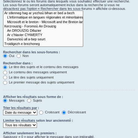
Sélectionnez le ou les forums dans lesquels vous souhaitez effectuer une recherche.
Les sous-forums seront automatiquement inclus dans la recherche si vous ne
désactivez pas l’option « Rechercher dans les sous-forums » affichée ci-dessous.
Rechercher dans les sous-forums :
Oui
Non
Rechercher dans :
Le titre des sujets et le contenu des messages
Le contenu des messages uniquement
Le titre des sujets uniquement
Le premier message des sujets uniquement
Afficher les résultats sous forme de :
Messages
Sujets
Trier les résultats par :
Croissant
Décroissant
Limiter les résultats selon leur ancienneté :
Afficher seulement les premiers :
Saisissez « 0 » pour afficher le message dans son intégralité.