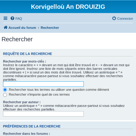
Korvigelloù An DROUIZIG
FAQ
Connexion
Accueil du forum
Rechercher
Rechercher
REQUÊTE DE LA RECHERCHE
Rechercher par mots-clés :
Insérez le caractère « + » devant un mot qui doit être trouvé et « - » devant un mot qui
doit être ignoré. Insérez une liste de mots séparés entre des barres verticales
discontinues « | » si seul un des mots doit être trouvé. Utilisez un astérisque « * »
comme métacaractère passe-partout si vous souhaitez effectuer des recherches
partielles.
Rechercher tous les termes ou utiliser une question comme élément
Rechercher n’importe quel de ces termes
Rechercher par auteur :
Utilisez un astérisque « * » comme métacaractère passe-partout si vous souhaitez
effectuer des recherches partielles.
PRÉFÉRENCES DE LA RECHERCHE
Rechercher dans les forums :