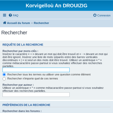
Korvigelloù An DROUIZIG
FAQ
Connexion
Accueil du forum
Rechercher
Rechercher
REQUÊTE DE LA RECHERCHE
Rechercher par mots-clés :
Insérez le caractère « + » devant un mot qui doit être trouvé et « - » devant un mot qui
doit être ignoré. Insérez une liste de mots séparés entre des barres verticales
discontinues « | » si seul un des mots doit être trouvé. Utilisez un astérisque « * »
comme métacaractère passe-partout si vous souhaitez effectuer des recherches
partielles.
Rechercher tous les termes ou utiliser une question comme élément
Rechercher n’importe quel de ces termes
Rechercher par auteur :
Utilisez un astérisque « * » comme métacaractère passe-partout si vous souhaitez
effectuer des recherches partielles.
PRÉFÉRENCES DE LA RECHERCHE
Rechercher dans les forums :