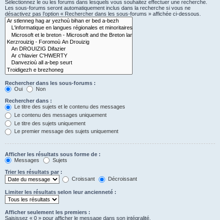
Sélectionnez le ou les forums dans lesquels vous souhaitez effectuer une recherche.
Les sous-forums seront automatiquement inclus dans la recherche si vous ne
désactivez pas l’option « Rechercher dans les sous-forums » affichée ci-dessous.
Rechercher dans les sous-forums :
Oui
Non
Rechercher dans :
Le titre des sujets et le contenu des messages
Le contenu des messages uniquement
Le titre des sujets uniquement
Le premier message des sujets uniquement
Afficher les résultats sous forme de :
Messages
Sujets
Trier les résultats par :
Croissant
Décroissant
Limiter les résultats selon leur ancienneté :
Afficher seulement les premiers :
Saisissez « 0 » pour afficher le message dans son intégralité.