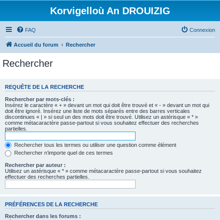
Korvigelloù An DROUIZIG
FAQ
Connexion
Accueil du forum
Rechercher
Rechercher
REQUÊTE DE LA RECHERCHE
Rechercher par mots-clés :
Insérez le caractère « + » devant un mot qui doit être trouvé et « - » devant un mot qui
doit être ignoré. Insérez une liste de mots séparés entre des barres verticales
discontinues « | » si seul un des mots doit être trouvé. Utilisez un astérisque « * »
comme métacaractère passe-partout si vous souhaitez effectuer des recherches
partielles.
Rechercher tous les termes ou utiliser une question comme élément
Rechercher n’importe quel de ces termes
Rechercher par auteur :
Utilisez un astérisque « * » comme métacaractère passe-partout si vous souhaitez
effectuer des recherches partielles.
PRÉFÉRENCES DE LA RECHERCHE
Rechercher dans les forums :