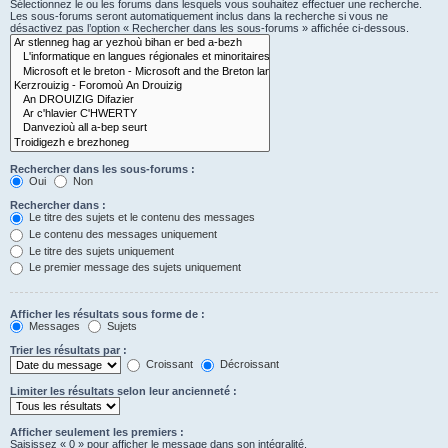
Sélectionnez le ou les forums dans lesquels vous souhaitez effectuer une recherche.
Les sous-forums seront automatiquement inclus dans la recherche si vous ne
désactivez pas l’option « Rechercher dans les sous-forums » affichée ci-dessous.
Rechercher dans les sous-forums :
Oui
Non
Rechercher dans :
Le titre des sujets et le contenu des messages
Le contenu des messages uniquement
Le titre des sujets uniquement
Le premier message des sujets uniquement
Afficher les résultats sous forme de :
Messages
Sujets
Trier les résultats par :
Croissant
Décroissant
Limiter les résultats selon leur ancienneté :
Afficher seulement les premiers :
Saisissez « 0 » pour afficher le message dans son intégralité.