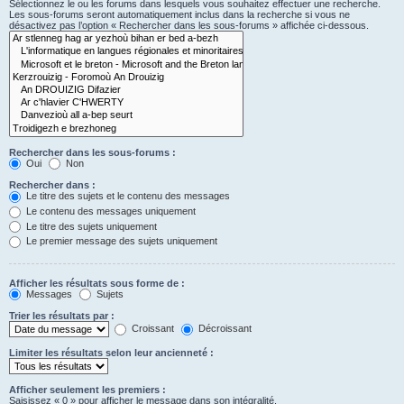
Sélectionnez le ou les forums dans lesquels vous souhaitez effectuer une recherche.
Les sous-forums seront automatiquement inclus dans la recherche si vous ne
désactivez pas l’option « Rechercher dans les sous-forums » affichée ci-dessous.
Rechercher dans les sous-forums :
Oui
Non
Rechercher dans :
Le titre des sujets et le contenu des messages
Le contenu des messages uniquement
Le titre des sujets uniquement
Le premier message des sujets uniquement
Afficher les résultats sous forme de :
Messages
Sujets
Trier les résultats par :
Croissant
Décroissant
Limiter les résultats selon leur ancienneté :
Afficher seulement les premiers :
Saisissez « 0 » pour afficher le message dans son intégralité.