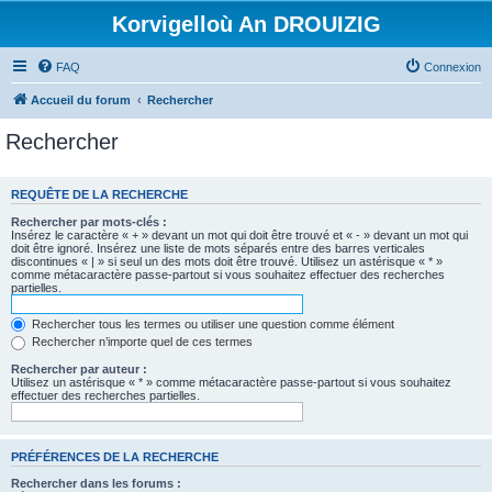
Korvigelloù An DROUIZIG
FAQ
Connexion
Accueil du forum
Rechercher
Rechercher
REQUÊTE DE LA RECHERCHE
Rechercher par mots-clés :
Insérez le caractère « + » devant un mot qui doit être trouvé et « - » devant un mot qui
doit être ignoré. Insérez une liste de mots séparés entre des barres verticales
discontinues « | » si seul un des mots doit être trouvé. Utilisez un astérisque « * »
comme métacaractère passe-partout si vous souhaitez effectuer des recherches
partielles.
Rechercher tous les termes ou utiliser une question comme élément
Rechercher n’importe quel de ces termes
Rechercher par auteur :
Utilisez un astérisque « * » comme métacaractère passe-partout si vous souhaitez
effectuer des recherches partielles.
PRÉFÉRENCES DE LA RECHERCHE
Rechercher dans les forums :