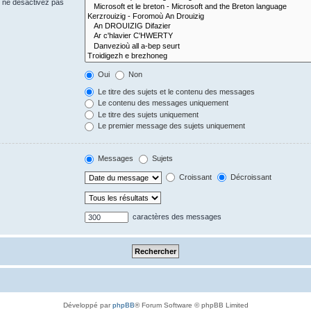
s ne désactivez pas
Oui
Non
Le titre des sujets et le contenu des messages
Le contenu des messages uniquement
Le titre des sujets uniquement
Le premier message des sujets uniquement
Messages
Sujets
Croissant
Décroissant
caractères des messages
Développé par
phpBB
® Forum Software © phpBB Limited