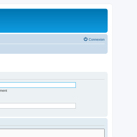
Connexion
ément