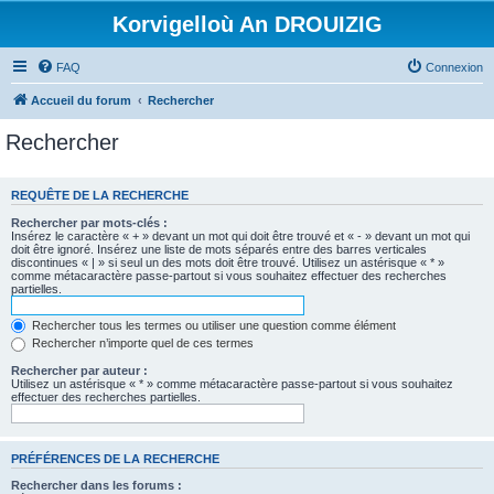
Korvigelloù An DROUIZIG
FAQ
Connexion
Accueil du forum
Rechercher
Rechercher
REQUÊTE DE LA RECHERCHE
Rechercher par mots-clés :
Insérez le caractère « + » devant un mot qui doit être trouvé et « - » devant un mot qui
doit être ignoré. Insérez une liste de mots séparés entre des barres verticales
discontinues « | » si seul un des mots doit être trouvé. Utilisez un astérisque « * »
comme métacaractère passe-partout si vous souhaitez effectuer des recherches
partielles.
Rechercher tous les termes ou utiliser une question comme élément
Rechercher n’importe quel de ces termes
Rechercher par auteur :
Utilisez un astérisque « * » comme métacaractère passe-partout si vous souhaitez
effectuer des recherches partielles.
PRÉFÉRENCES DE LA RECHERCHE
Rechercher dans les forums :