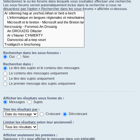
Sélectionnez le ou les forums dans lesquels vous souhaitez effectuer une recherche.
Les sous-forums seront automatiquement inclus dans la recherche si vous ne
désactivez pas l’option « Rechercher dans les sous-forums » affichée ci-dessous.
Rechercher dans les sous-forums :
Oui
Non
Rechercher dans :
Le titre des sujets et le contenu des messages
Le contenu des messages uniquement
Le titre des sujets uniquement
Le premier message des sujets uniquement
Afficher les résultats sous forme de :
Messages
Sujets
Trier les résultats par :
Croissant
Décroissant
Limiter les résultats selon leur ancienneté :
Afficher seulement les premiers :
Saisissez « 0 » pour afficher le message dans son intégralité.