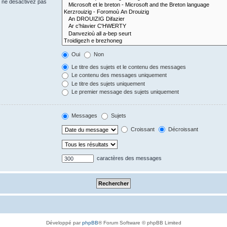
s ne désactivez pas
Oui
Non
Le titre des sujets et le contenu des messages
Le contenu des messages uniquement
Le titre des sujets uniquement
Le premier message des sujets uniquement
Messages
Sujets
Croissant
Décroissant
caractères des messages
Développé par
phpBB
® Forum Software © phpBB Limited