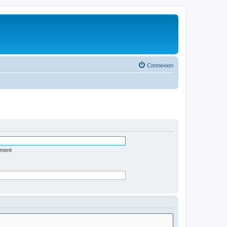
Connexion
ément