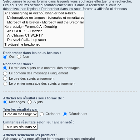
Sélectionnez le ou les forums dans lesquels vous souhaitez effectuer une recherche.
Les sous-forums seront automatiquement inclus dans la recherche si vous ne
désactivez pas l’option « Rechercher dans les sous-forums » affichée ci-dessous.
Rechercher dans les sous-forums :
Oui
Non
Rechercher dans :
Le titre des sujets et le contenu des messages
Le contenu des messages uniquement
Le titre des sujets uniquement
Le premier message des sujets uniquement
Afficher les résultats sous forme de :
Messages
Sujets
Trier les résultats par :
Croissant
Décroissant
Limiter les résultats selon leur ancienneté :
Afficher seulement les premiers :
Saisissez « 0 » pour afficher le message dans son intégralité.