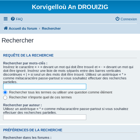
Korvigelloù An DROUIZIG
FAQ
Connexion
Accueil du forum
Rechercher
Rechercher
REQUÊTE DE LA RECHERCHE
Rechercher par mots-clés :
Insérez le caractère « + » devant un mot qui doit être trouvé et « - » devant un mot qui
doit être ignoré. Insérez une liste de mots séparés entre des barres verticales
discontinues « | » si seul un des mots doit être trouvé. Utilisez un astérisque « * »
comme métacaractère passe-partout si vous souhaitez effectuer des recherches
partielles.
Rechercher tous les termes ou utiliser une question comme élément
Rechercher n’importe quel de ces termes
Rechercher par auteur :
Utilisez un astérisque « * » comme métacaractère passe-partout si vous souhaitez
effectuer des recherches partielles.
PRÉFÉRENCES DE LA RECHERCHE
Rechercher dans les forums :